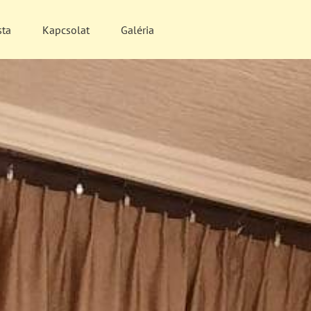
sta
Kapcsolat
Galéria