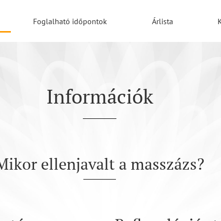
Foglalható időpontok
Árlista
Információk
Mikor ellenjavalt a masszázs?