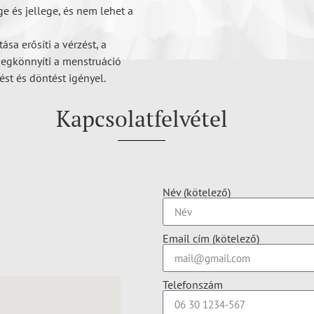
e és jellege, és nem lehet a
sa erősíti a vérzést, a
megkönnyíti a menstruáció
ést és döntést igényel.
Kapcsolatfelvétel
Név (kötelező)
Email cím (kötelező)
Telefonszám