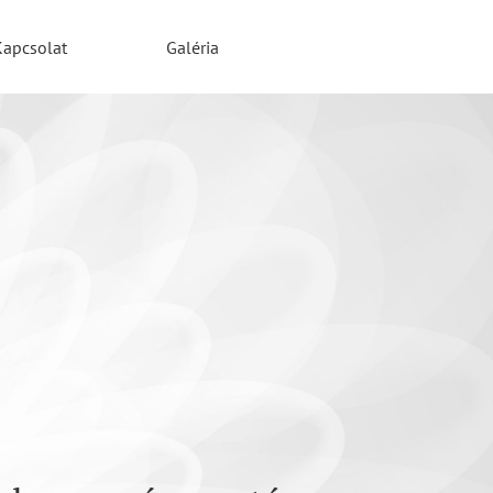
Kapcsolat
Galéria