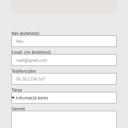
Név (kötelező)
Email cím (kötelező)
Telefonszám
Tárgy
Üzenet