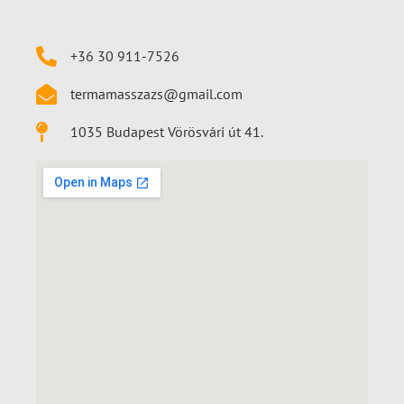
+36 30 911-7526
termamasszazs@gmail.com
1035 Budapest Vörösvári út 41.