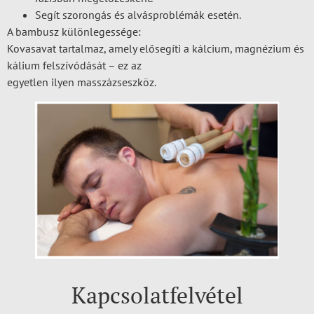
Segít szorongás és alvásproblémák esetén.
A bambusz különlegessége:
Kovasavat tartalmaz, amely elősegíti a kálcium, magnézium és
kálium felszívódását – ez az
egyetlen ilyen masszázseszköz.
Kapcsolatfelvétel