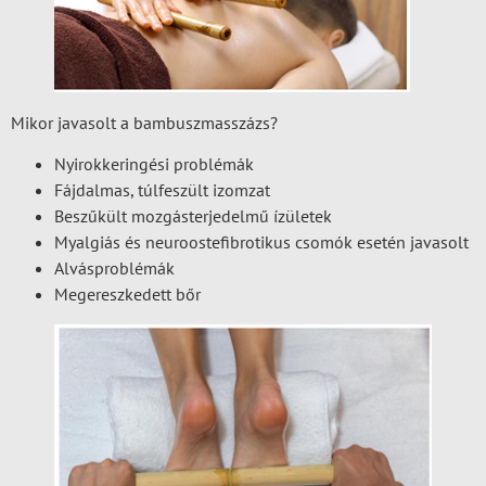
Mikor javasolt a bambuszmasszázs?
Nyirokkeringési problémák
Fájdalmas, túlfeszült izomzat
Beszűkült mozgásterjedelmű ízületek
Myalgiás és neuroostefibrotikus csomók esetén javasolt
Alvásproblémák
Megereszkedett bőr