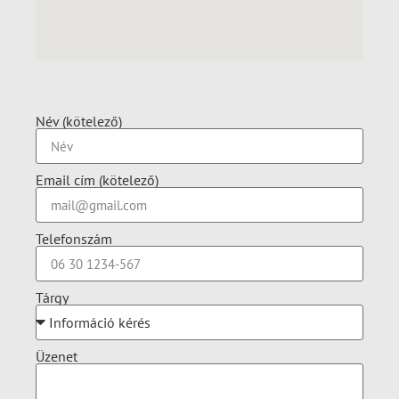
Név (kötelező)
Email cím (kötelező)
Telefonszám
Tárgy
Üzenet