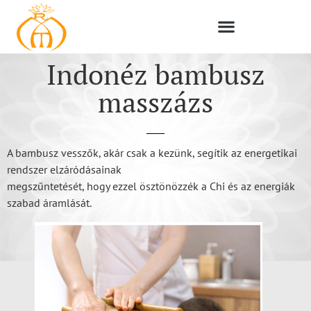
Indonéz bambusz
masszázs
A bambusz vesszők, akár csak a kezünk, segítik az energetikai
rendszer elzáródásainak
megszűntetését, hogy ezzel ösztönözzék a Chi és az energiák
szabad áramlását.