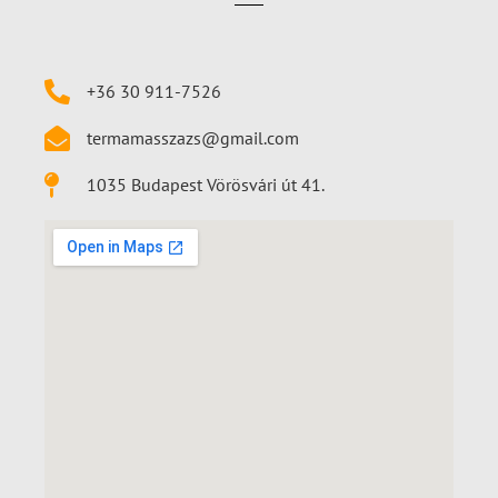
+36 30 911-7526
termamasszazs@gmail.com
1035 Budapest Vörösvári út 41.