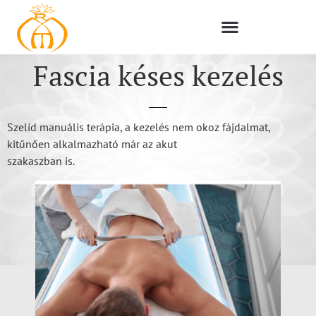
Fascia késes kezelés
Szelíd manuális terápia, a kezelés nem okoz fájdalmat,
kitűnően alkalmazható már az akut
szakaszban is.