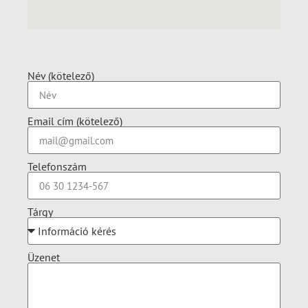
Név (kötelező)
Email cím (kötelező)
Telefonszám
Tárgy
Üzenet