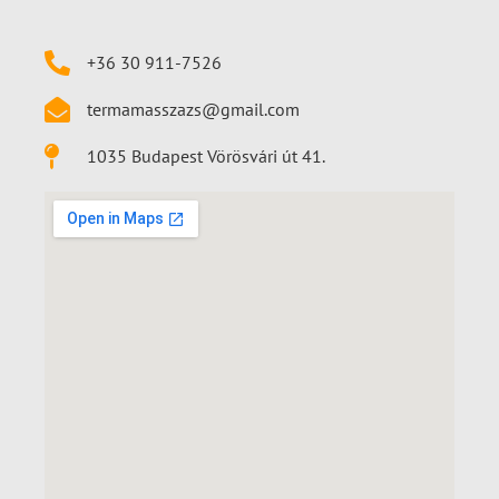
+36 30 911-7526
termamasszazs@gmail.com
1035 Budapest Vörösvári út 41.