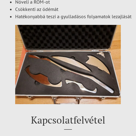
Növeli a ROM-ot
Csökkenti az ödémát
Hatékonyabbá teszi a gyulladásos folyamatok lezajlását
Kapcsolatfelvétel