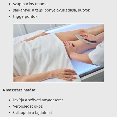
szupinációs trauma
sarkantyú, a talpi bőnye gyulladása, bütyök
triggerpontok
A masszázs hatása:
Javítja a szöveti anyagcserét
Vérbőséget okoz
Csillapítja a fájdalmat